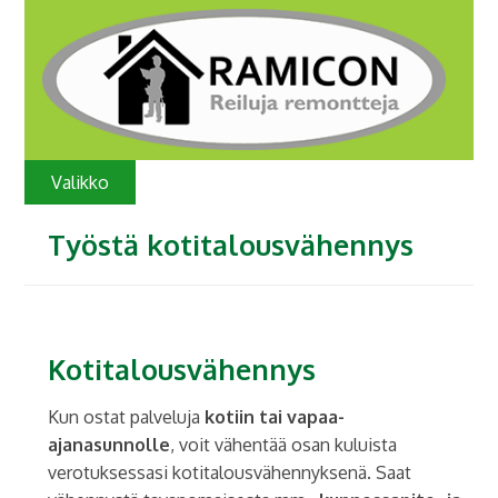
Valikko
Työstä kotitalousvähennys
Kotitalousvähennys
Kun ostat palveluja
kotiin tai vapaa-
ajanasunnolle
, voit vähentää osan kuluista
verotuksessasi kotitalousvähennyksenä. Saat