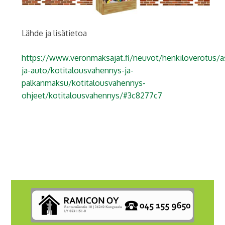
Lähde ja lisätietoa
https://www.veronmaksajat.fi/neuvot/henkiloverotus/
ja-auto/kotitalousvahennys-ja-
palkanmaksu/kotitalousvahennys-
ohjeet/kotitalousvahennys/#3c8277c7