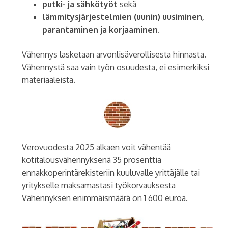
putki- ja sähkötyöt
sekä
lämmitysjärjestelmien (uunin) uusiminen,
parantaminen ja korjaaminen
.
Vähennys lasketaan arvonlisäverollisesta hinnasta.
Vähennystä saa vain työn osuudesta, ei esimerkiksi
materiaaleista.
Verovuodesta 2025 alkaen voit vähentää
kotitalousvähennyksenä 35 prosenttia
ennakkoperintärekisteriin kuuluvalle yrittäjälle tai
yritykselle maksamastasi työkorvauksesta
Vähennyksen enimmäismäärä on 1 600 euroa.